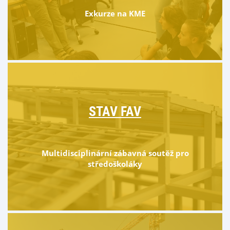
Exkurze na KME
STAV FAV
Multidisciplinární zábavná soutěž pro
středoškoláky