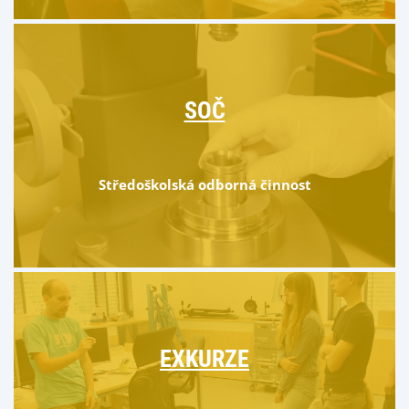
SOČ
Středoškolská odborná činnost
EXKURZE