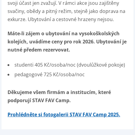
svoji účast jen zvažují. V rámci akce jsou zajištěny
svačiny, obědy a pitný režim, stejně jako doprava na
exkurze. Ubytování a cestovné hrazeny nejsou.
Máte-li zájem o ubytování na vysokoškolských
kolejích, uvádíme ceny pro rok 2026. Ubytování je
nutné předem rezervovat.
studenti 405 Kč/osoba/noc (dvoulůžkové pokoje)
pedagogové 725 Kč/osoba/noc
Děkujeme všem firmám a institucím, které
podporují STAV FAV Camp.
Prohlédněte si fotogalerii STAV FAV Camp 2025.