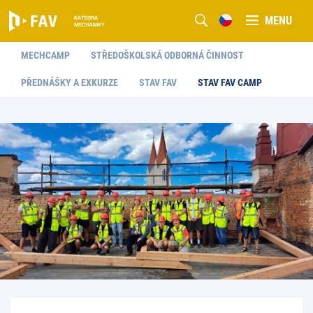
MENU
MECHCAMP
STŘEDOŠKOLSKÁ ODBORNÁ ČINNOST
PŘEDNÁŠKY A EXKURZE
STAV FAV
STAV FAV CAMP