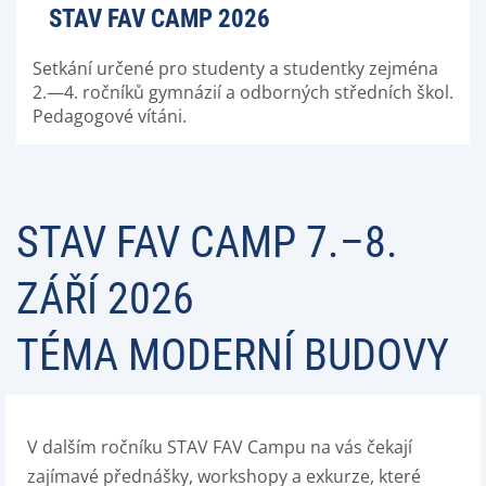
STAV FAV CAMP 2026
Setkání určené pro studenty a studentky zejména
2.—4. ročníků gymnázií a odborných středních škol.
Pedagogové vítáni.
STAV FAV CAMP 7.–8.
ZÁŘÍ 2026
TÉMA MODERNÍ BUDOVY
V dalším ročníku STAV FAV Campu na vás čekají
zajímavé přednášky, workshopy a exkurze, které